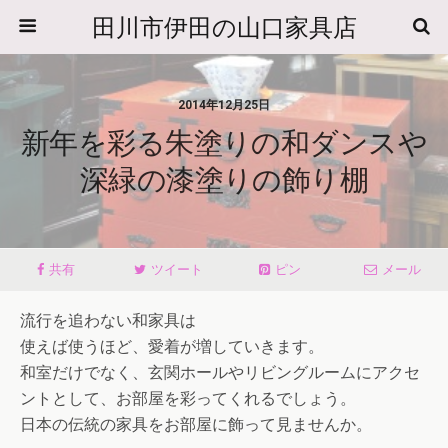
田川市伊田の山口家具店
2014年12月25日
新年を彩る朱塗りの和ダンスや
深緑の漆塗りの飾り棚
共有
ツイート
ピン
メール
流行を追わない和家具は
使えば使うほど、愛着が増していきます。
和室だけでなく、玄関ホールやリビングルームにアクセ
ントとして、お部屋を彩ってくれるでしょう。
日本の伝統の家具をお部屋に飾って見ませんか。