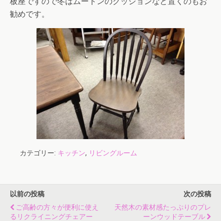
板座ですので冬はムートンのクッションなど置くのもお
勧めです。
カテゴリー:
キッチン
,
リビングルーム
以前の投稿
次の投稿
ご高齢の方々が便利に使え
天然木の素材感たっぷりのプレ
るリクライニングチェアー
ーンウッドテーブル