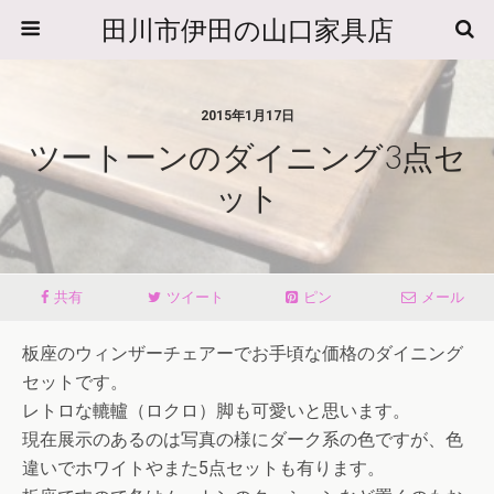
田川市伊田の山口家具店
2015年1月17日
ツートーンのダイニング3点セ
ット
共有
ツイート
ピン
メール
板座のウィンザーチェアーでお手頃な価格のダイニング
セットです。
レトロな轆轤（ロクロ）脚も可愛いと思います。
現在展示のあるのは写真の様にダーク系の色ですが、色
違いでホワイトやまた5点セットも有ります。