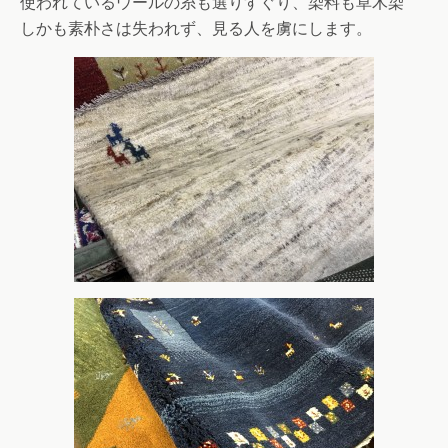
使われているウールの糸も選りすぐり、染料も草木染
しかも素朴さは失われず、見る人を虜にします。