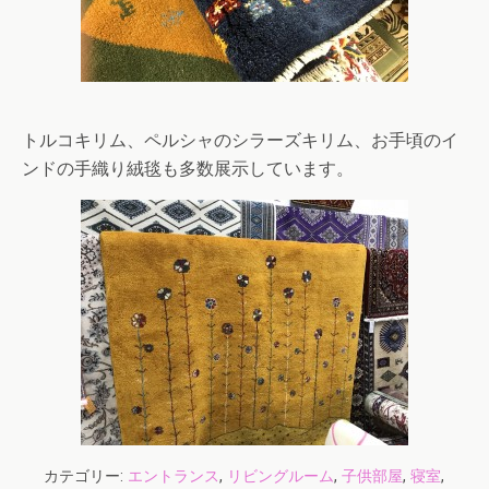
トルコキリム、ペルシャのシラーズキリム、お手頃のイ
ンドの手織り絨毯も多数展示しています。
カテゴリー:
エントランス
,
リビングルーム
,
子供部屋
,
寝室
,